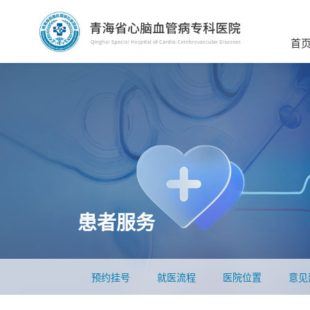
首
患者服务
预约挂号
就医流程
医院位置
意见