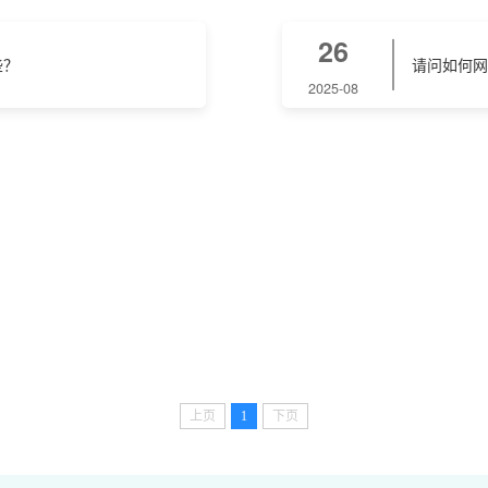
26
些？
请问如何网
2025-08
上页
1
下页