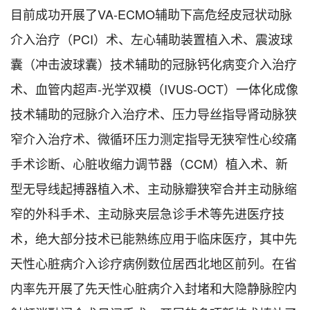
目前成功开展了VA-ECMO辅助下高危经皮冠状动脉
介入治疗（PCI）术、左心辅助装置植入术、震波球
囊（冲击波球囊）技术辅助的冠脉钙化病变介入治疗
术、血管内超声-光学双模（IVUS-OCT）一体化成像
技术辅助的冠脉介入治疗术、压力导丝指导肾动脉狭
窄介入治疗术、微循环压力测定指导无狭窄性心绞痛
手术诊断、心脏收缩力调节器（CCM）植入术、新
型无导线起搏器植入术、主动脉瓣狭窄合并主动脉缩
窄的外科手术、主动脉夹层急诊手术等先进医疗技
术，绝大部分技术已能熟练应用于临床医疗，其中先
天性心脏病介入诊疗病例数位居西北地区前列。在省
内率先开展了先天性心脏病介入封堵和大隐静脉腔内