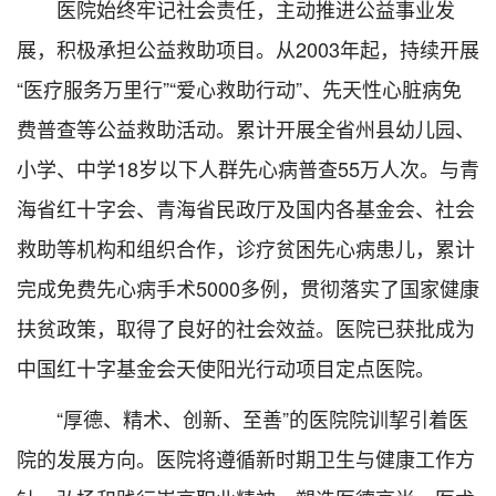
医院始终牢记社会责任，主动推进公益事业发
展，积极承担公益救助项目。从2003年起，持续开展
“医疗服务万里行”“爱心救助行动”、先天性心脏病免
费普查等公益救助活动。累计开展全省州县幼儿园、
小学、中学18岁以下人群先心病普查55万人次。与青
海省红十字会、青海省民政厅及国内各基金会、社会
救助等机构和组织合作，诊疗贫困先心病患儿，累计
完成免费先心病手术5000多例，贯彻落实了国家健康
扶贫政策，取得了良好的社会效益。医院已获批成为
中国红十字基金会天使阳光行动项目定点医院。
“厚德、精术、创新、至善”的医院院训挈引着医
院的发展方向。医院将遵循新时期卫生与健康工作方