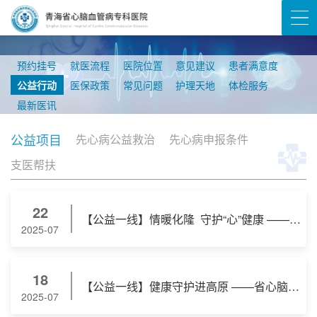
预约挂号
就医流程
医院位置
意见建议
患者满意度
公益行动
医保政策
常见问题
护理天地
体检服务
最新医讯
公益项目
先心病公益救治
先心病申报条件
支医帮扶
22
【公益一线】情暖化隆 守护“心”健康 ——省心脑血管病专科医院医护团队走进化隆县
2025-07
18
【公益一线】健康守护进高原 ——省心脑血管病专科医院赴化隆开展急救培训
2025-07