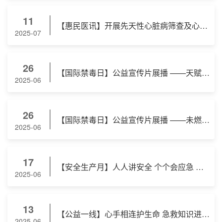
11
【惠民医讯】开展先天性心脏病筛查及心血管健康公益活动的通知
2025-07
26
【国际禁毒日】公益宣传片展播 ——天赋觉醒药店
2025-06
26
【国际禁毒日】公益宣传片展播 ——未燃烧的梦
2025-06
17
【安全生产月】人人讲安全 个个会应急 ——2025年青海省“安全生产月”主题公益宣传片
2025-06
13
【公益一线】心手相连护生命 急救知识进刚察 ——省心脑血管病专科医院联合刚察县团委成功开展农牧民急救技能培训
2025-06