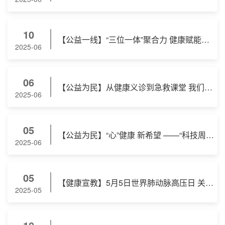
10
【公益一线】“三位一体”聚合力 健康赋能暖基层 ——省心脑血管病专科医院联合多团队开展心血管疾病健康宣教义诊活动
2025-06
06
【公益为民】从健康义诊到急救课堂 我们“救”在身边 ——省心脑血管病专科医院急诊科开展心肺复苏周公益行
2025-06
05
【公益为民】“心”健康 新希望 ——“科技周”心脑血管疾病宣教义诊在身边
2025-06
05
【健康宣教】5月5日世界肺动脉高压日 关爱“蓝嘴唇” ——省心脑血管病专科医院呼吸科举办宣教公益活动
2025-05