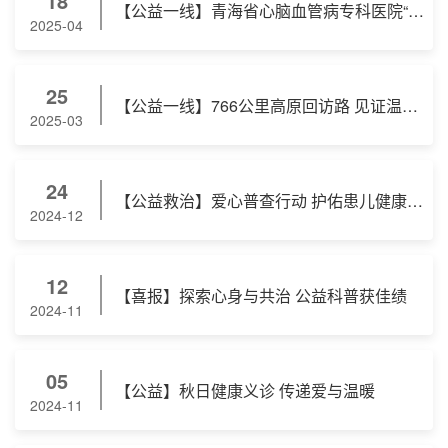
18
【公益一线】青海省心脑血管病专科医院“爱心健康 青心护航”心血管疾病筛查活动圆满完成
2025-04
25
【公益一线】766公里高原回访路 见证温暖与笑脸 ——省心脑血管病专科医院携手爱佑慈善基金会先心病术后入户回访
2025-03
24
【公益救治】爱心普查行动 护佑患儿健康 ——城中区先心病、胸壁畸形普查救治活动顺利完成
2024-12
12
【喜报】探索心身与共治 公益科普获佳绩
2024-11
05
【公益】秋日健康义诊 传递爱与温暖
2024-11