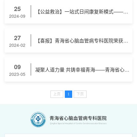
25
​【公益救治】一站式日间康复新模式——帮助先心病患儿重返校园
2024-09
27
【喜报】青海省心脑血管病专科医院荣获健康心身公益科普大赛”优秀心身科普宣传组织单位“奖项
2024-02
09
凝聚人道力量 共铸幸福青海——青海省心脑血管病专科医院参加第76个“‘5.8’世界红十字日”人道公益活动
2023-05
上页
1
下页