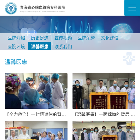
医院介绍
历史足迹
宣传视频
医院荣誉
文化建设
医院环境
温馨医患
联系我们
温馨医患
【全力救治】一封感谢信的背后 医者仁心见证生命奇迹
【温馨医患】一面锦旗的背后 ——做有温度的医者