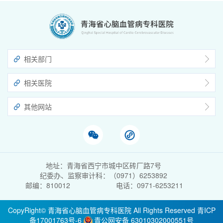
相关部门
相关医院
其他网站
地址：青海省西宁市城中区砖厂路7号
纪委办、监察审计科：（0971）6253892
邮编：810012
电话：0971-6253211
CopyRight© 青海省心脑血管病专科医院 All Rights Reserved
青ICP
备17001763号-6
青公网安备 63010302000551号