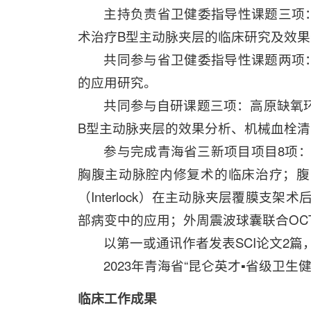
主持负责省卫健委指导性课题三项
术治疗B型主动脉夹层的临床研究及效
共同参与省卫健委指导性课题两项
的应用研究。
共同参与自研课题三项：高原缺氧环境
B型主动脉夹层的效果分析、机械血栓
参与完成青海省三新项目项目8项
胸腹主动脉腔内修复术的临床治疗；腹
（Interlock）在主动脉夹层覆膜
部病变中的应用；外周震波球囊联合OC
以第一或通讯作者发表SCI论文2篇
2023年青海省“昆仑英才▪省级卫生
临床工作成果