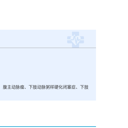
、腹主动脉瘤、下肢动脉粥样硬化闭塞症、下肢