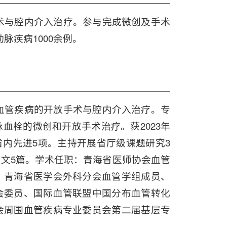
术与腔内介入治疗。参与完成微创及手术
脉疾病1000余例。
血管疾病的开放手术与腔内介入治疗。专
栓的微创和开放手术治疗。获2023年
内先进5项。主持开展省厅级课题研究3
论文5篇。学术任职：青海省医师协会血管
、青海省医学会外科分会血管学组成员、
会委员、国际血管联盟中国分布血管转化
会周围血管疾病专业委员会第二届基层专