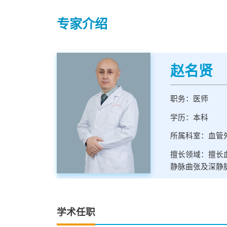
专家介绍
赵名贤
职务：医师
学历：本科
所属科室：血管
擅长领域：擅长
静脉曲张及深静
学术任职