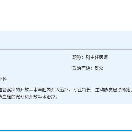
职称：副主任医师
政治面貌：群众
外科
血管疾病的开放手术与腔内介入治疗。专业特长：主动脉夹层动脉瘤
脉血栓的微创和开放手术治疗。