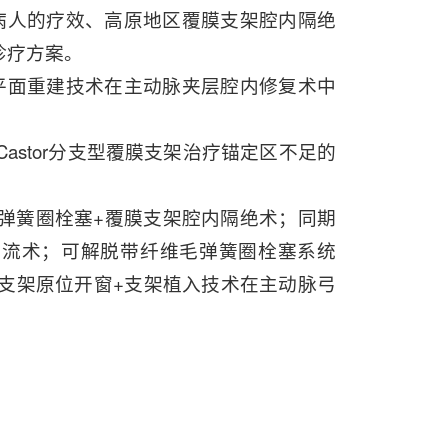
病人的疗效、高原地区覆膜支架腔内隔绝
诊疗方案。
平面重建技术在主动脉夹层腔内修复术中
Castor分支型覆膜支架治疗锚定区不足的
弹簧圈栓塞+覆膜支架腔内隔绝术；同期
转流术；可解脱带纤维毛弹簧圈栓塞系统
覆膜支架原位开窗+支架植入技术在主动脉弓