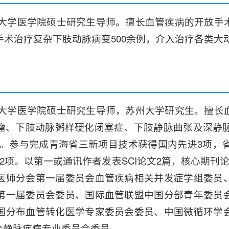
海大学医学院硕士研究生导师。擅长血管疾病的开放手
手术治疗复杂下肢动脉病变500余例，介入治疗各类大动
海大学医学院硕士研究生导师，苏州大学研究生。擅长
、下肢动脉粥样硬化闭塞症、下肢静脉曲张及深静脉血
。参与完成青海省三新项目技术获得国内先进3项，省
2项。以第一或通讯作者发表SCI论文2篇，核心期刊
医师分会第一届委员会血管疾病相关并发症学组委员
第一届委员会委员、国际血管联盟中国分部青年委员
国分布血管转化医学专家委员会委员、中国微循环学
会静脉疾病专业委员会委员。