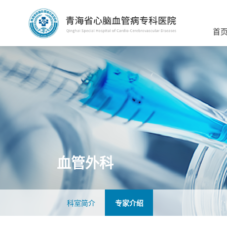
首
血管外科
科室简介
专家介绍