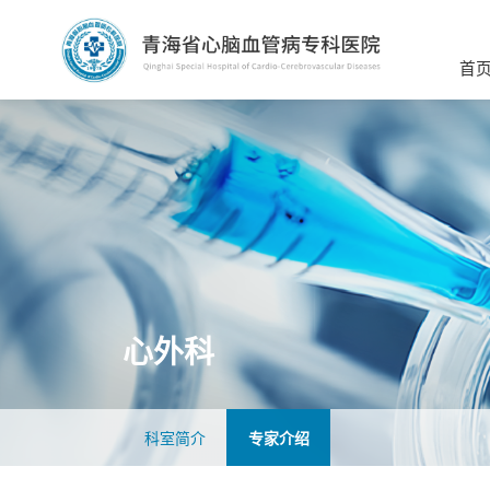
首
心外科
科室简介
专家介绍