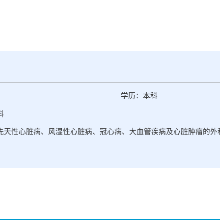
学历：本科
科
先天性心脏病、风湿性心脏病、冠心病、大血管疾病及心脏肿瘤的外