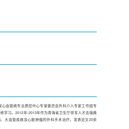
家心血管病专业质控中心专家委员会外科介入专家工作组专
。2012年-2013年作为青海省卫生厅领军人才去瑞典
病、大血管疾病及心脏肿瘤的外科手术治疗。发表论文20余