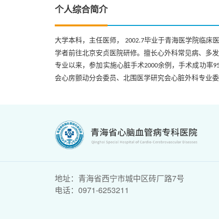
个人综合简介
大学本科，主任医师，
毕业于青海医学院临床
2002.7
学者前往北京安贞医院研修。擅长心外科常见病、多发
专业以来，参加实施心脏手术
余例，手术成功率
2000
9
会心房颤动分会委员、北围医学研究会心脏外科专业委
地址：青海省西宁市城中区砖厂路7号
电话：0971-6253211