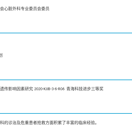
会心脏外科专业委员会委员
划
遗传影响因素研究
青海科技进步三等奖
2020-KJJB-3-6-R06
科的诊治及危重患者抢救方面积累了丰富的临床经验。