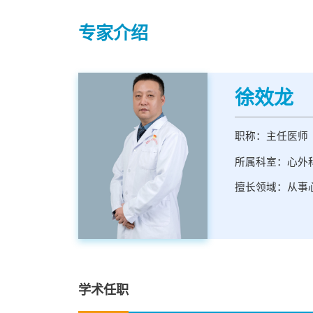
专家介绍
徐效龙
职称：主任医师
所属科室：心外
擅长领域：从事
学术任职