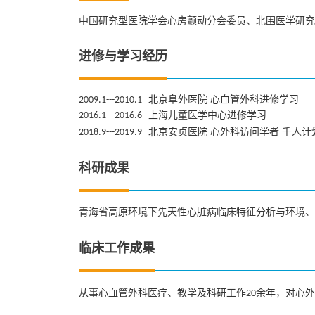
中国研究型医院学会心房颤动分会委员、北围医学研究
进修与学习经历
北京阜外医院 心血管外科进修学习
2009.1---2010.1
上海儿童医学中心进修学习
2016.1---2016.6
北京安贞医院 心外科访问学者 千人计
2018.9---2019.9
科研成果
青海省高原环境下先天性心脏病临床特征分析与环境、
临床工作成果
从事心血管外科医疗、教学及科研工作
余年，对心外
20