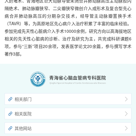
入封堵术、青海地区巨大动脉导管未闭合并肺动脉高压主动脉腔内
隔绝术、肺动脉瓣狭窄、二尖瓣狭窄微创介入成形术及复合型先心
病合并肺动脉高压的分期杂交技术，经导管主动脉瓣置换手术
（TAVR）等，为高原地区先心病介入治疗积累了丰富的临床经验。
参加完成先天性心脏病介入手术10000余例，研究方向以高海拔地区
相关的先天性心脏病的诊断、治疗及研究为主，共完成科研课题6
项，参与“三新”项目20余项，发表医学论文20余篇，参与撰写学术
著作3部。
相关部门
相关医院
其他网站