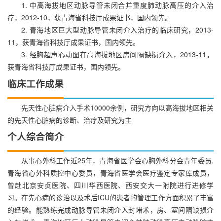
1. 中高海拔地区动脉导管未闭合并重度肺动脉高压的介入治
疗，2012-10，获青海省科技厅成果证书，国内领先。
2. 青海地区巨大型动脉导管未闭介入治疗的临床研究，2013-
11，获青海省科技厅成果证书，国内领先。
3. 经胸超声心动图在高海拔地区房间隔缺损介入，2013-11，
获青海省科技厅成果证书，国内领先。
临床工作成果
先天性心脏病介入手术10000余例，研究方向以高海拔地区相关
的先天性心脏病的诊断、治疗及研究为主
个人综合简介
从事心外科工作近25年，青海省医学会心胸外科分会青年委员,
青海省心外科质控中心委员，青海省医学会医疗鉴定专家库成员，
曾赴北京安贞医院、四川华西医院、西安交大一附院进行进修学
习。在先心病的诊治以及术后ICU的患者的管理工作方面积累了丰富
的经验。能熟练完成动脉导管未闭介入封堵术，房、室间隔缺损介