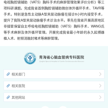
电视胸腔镜辅助（VATS）胸科手术的麻醉管理效果评价分析》等三
项科研课题。完成我省首例胸腔镜辅助微创体外循环手术、TAVR等
手术。特别是急性主动脉A型夹层动脉瘤在接诊8小时内接受手术，
提升了我院A型夹层动脉瘤手术诊治水平。率先在我省开展高原地区
非插管保留自主呼吸电视胸腔镜辅助（VATS）胸科手术、WANG氏
等手术麻醉及体外循环管理。开展完成我省最小年龄的永久起搏器
植入术、射频消融封堵术等麻醉管理。
相关部门
相关医院
其他网站