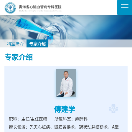
科室简介
专家介绍
专家介绍
傅建学
职称：主任/主任医师
所属科室：麻醉科
擅长领域：先天心脏病、瓣膜置换术、冠状动脉搭桥术、A型