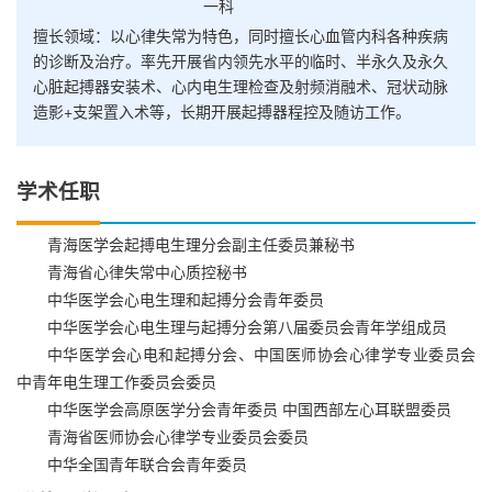
一科
擅长领域：以心律失常为特色，同时擅长心血管内科各种疾病
的诊断及治疗。率先开展省内领先水平的临时、半永久及永久
心脏起搏器安装术、心内电生理检查及射频消融术、冠状动脉
造影+支架置入术等，长期开展起搏器程控及随访工作。
学术任职
青海医学会起搏电生理分会副主任委员兼秘书
青海省心律失常中心质控秘书
中华医学会心电生理和起搏分会青年委员
中华医学会心电生理与起搏分会第八届委员会青年学组成员
中华医学会心电和起搏分会、中国医师协会心律学专业委员会
中青年电生理工作委员会委员
中华医学会高原医学分会青年委员 中国西部左心耳联盟委员
青海省医师协会心律学专业委员会委员
中华全国青年联合会青年委员